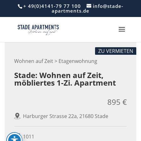
Skip
+ 49(0)4141-79 77 100
info@stade-
to
apartments.de
content
ZU VERMIETEN
Wohnen auf Zeit > Etagenwohnung
Stade: Wohnen auf Zeit,
möbliertes 1-Zi. Apartment
895 €
Harburger Strasse 22a, 21680 Stade
1011