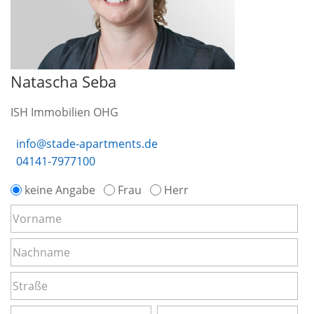
Natascha Seba
ISH Immobilien OHG
info@stade-apartments.de
04141-7977100
keine Angabe
Frau
Herr