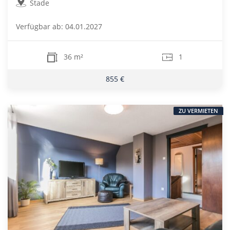
Stade
Verfügbar ab: 04.01.2027
36 m²
1
855 €
ZU VERMIETEN