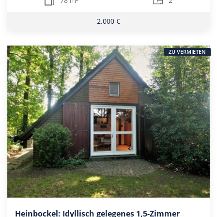
78 m²
2
2.000 €
ZU VERMIETEN
Heinbockel: Idyllisch gelegenes 1,5-Zimmer