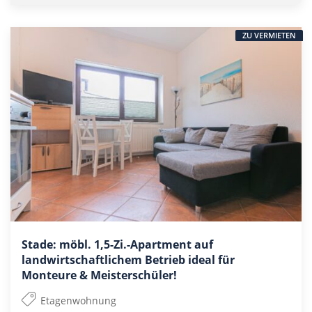
ZU VERMIETEN
Stade: möbl. 1,5-Zi.-Apartment auf
landwirtschaftlichem Betrieb ideal für
Monteure & Meisterschüler!
Etagenwohnung