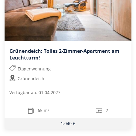
Grünendeich: Tolles 2-Zimmer-Apartment am
Leuchtturm!
Etagenwohnung
Grünendeich
Verfügbar ab: 01.04.2027
65 m²
2
1.040 €