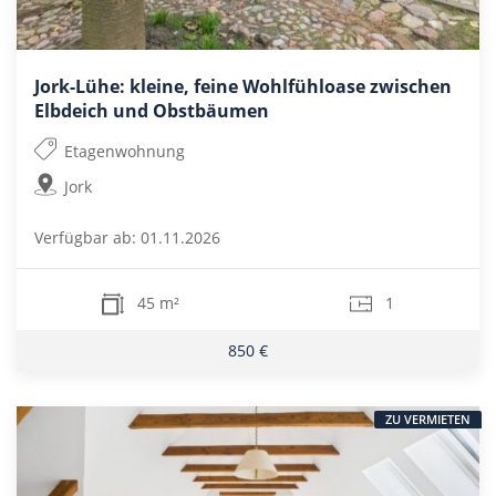
Jork-Lühe: kleine, feine Wohlfühloase zwischen
Elbdeich und Obstbäumen
Etagenwohnung
Jork
Verfügbar ab: 01.11.2026
45 m²
1
850 €
ZU VERMIETEN