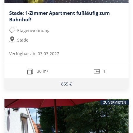
Stade: 1-Zimmer Apartment fußläufig zum
Bahnhof!
Etagenwohnung
Stade
Verfügbar ab: 03.03.2027
36 m²
1
855 €
ZU VERMIETEN