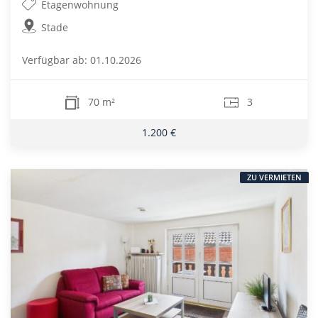
Etagenwohnung
Stade
Verfügbar ab: 01.10.2026
70 m²
3
1.200 €
ZU VERMIETEN