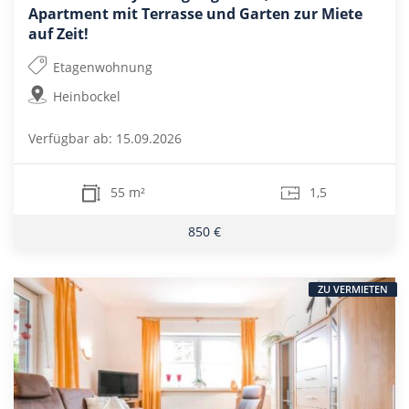
Apartment mit Terrasse und Garten zur Miete
auf Zeit!
Etagenwohnung
Heinbockel
Verfügbar ab: 15.09.2026
55 m²
1,5
850 €
ZU VERMIETEN