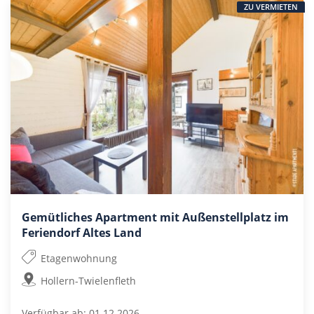
ZU VERMIETEN
Gemütliches Apartment mit Außenstellplatz im
Feriendorf Altes Land
Etagenwohnung
Hollern-Twielenfleth
Verfügbar ab: 01.12.2026