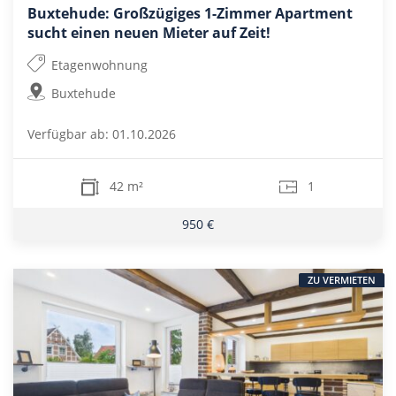
Buxtehude: Großzügiges 1-Zimmer Apartment
sucht einen neuen Mieter auf Zeit!
Etagenwohnung
Buxtehude
Verfügbar ab: 01.10.2026
42 m²
1
950 €
ZU VERMIETEN