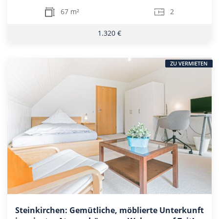
67 m²
2
1.320 €
ZU VERMIETEN
Steinkirchen: Gemütliche, möblierte Unterkunft