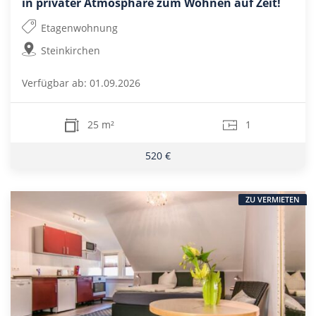
in privater Atmosphäre zum Wohnen auf Zeit!
Etagenwohnung
Steinkirchen
Verfügbar ab: 01.09.2026
25 m²
1
520 €
ZU VERMIETEN