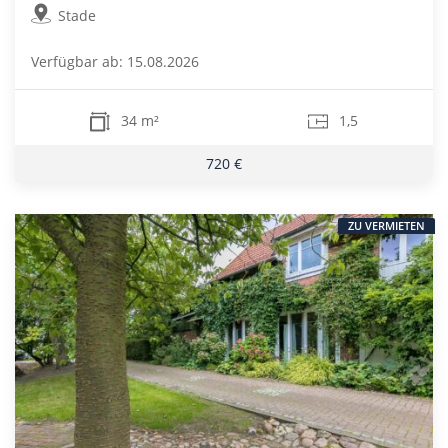
Stade
Verfügbar ab: 15.08.2026
34 m²
1,5
720 €
ZU VERMIETEN