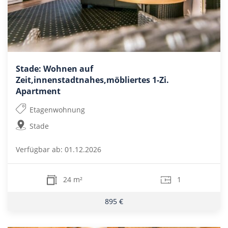
Stade: Wohnen auf
Zeit,innenstadtnahes,möbliertes 1-Zi.
Apartment
Etagenwohnung
Stade
Verfügbar ab: 01.12.2026
24 m²
1
895 €