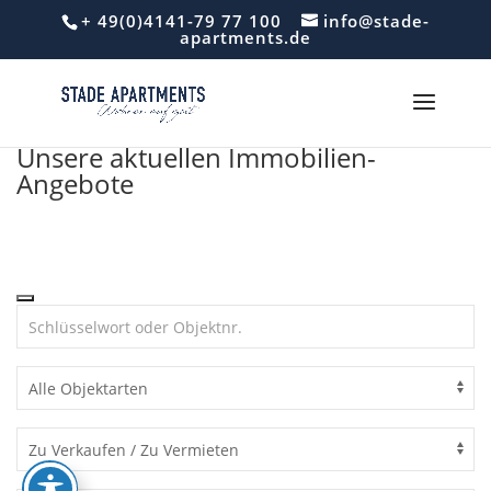
Skip
+ 49(0)4141-79 77 100
info@stade-
to
apartments.de
content
Unsere aktuellen Immobilien-
Angebote