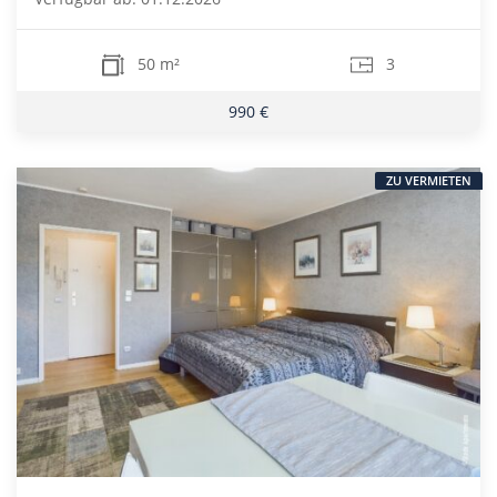
50 m²
3
990 €
ZU VERMIETEN