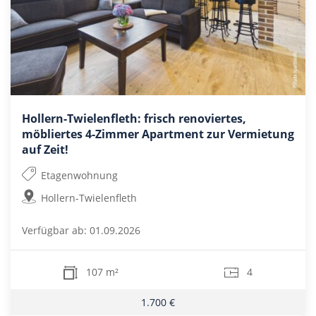
Hollern-Twielenfleth: frisch renoviertes,
möbliertes 4-Zimmer Apartment zur Vermietung
auf Zeit!
Etagenwohnung
Hollern-Twielenfleth
Verfügbar ab: 01.09.2026
107 m²
4
1.700 €