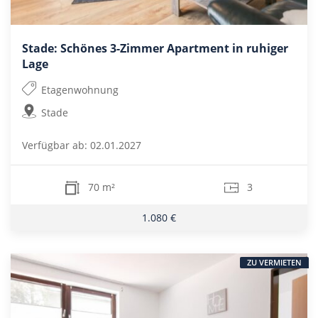
Stade: Schönes 3-Zimmer Apartment in ruhiger
Lage
Etagenwohnung
Stade
Verfügbar ab: 02.01.2027
70 m²
3
1.080 €
ZU VERMIETEN