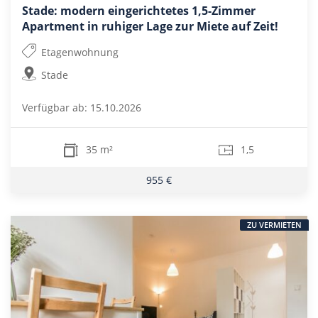
Stade: modern eingerichtetes 1,5-Zimmer
Apartment in ruhiger Lage zur Miete auf Zeit!
Etagenwohnung
Stade
Verfügbar ab: 15.10.2026
35 m²
1,5
955 €
ZU VERMIETEN