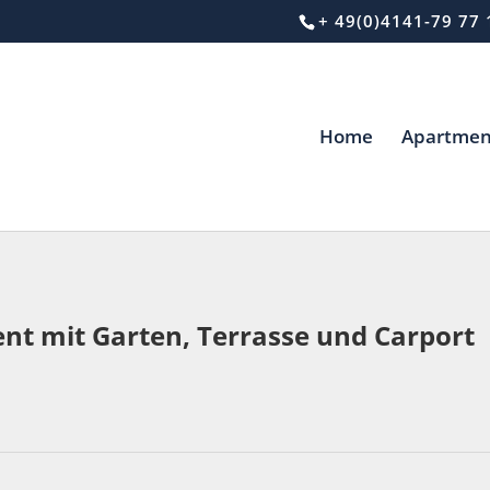
+ 49(0)4141-79 77 
Home
Apartmen
nt mit Garten, Terrasse und Carport