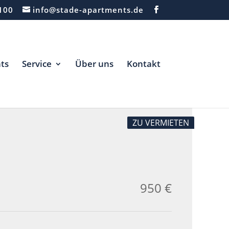
100
info@stade-apartments.de
ts
Service
Über uns
Kontakt
ZU VERMIETEN
950 €