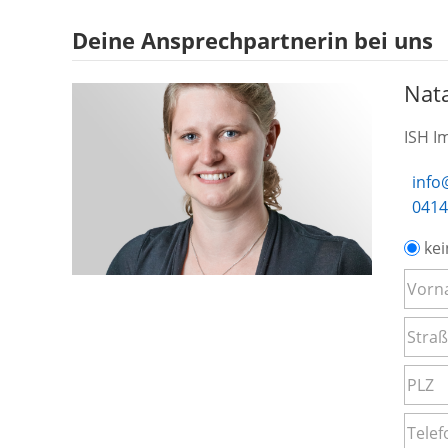
Deine Ansprechpartnerin bei uns
Nat
ISH I
info
0414
kei