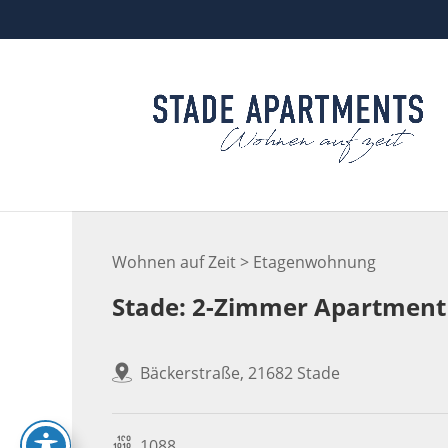
Skip
to
content
Wohnen auf Zeit > Etagenwohnung
Stade: 2-Zimmer Apartment i
Bäckerstraße, 21682 Stade
1088