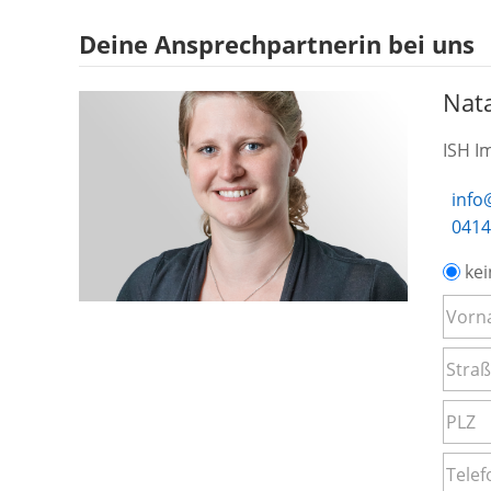
Deine Ansprechpartnerin bei uns
Nat
ISH I
info
0414
kei