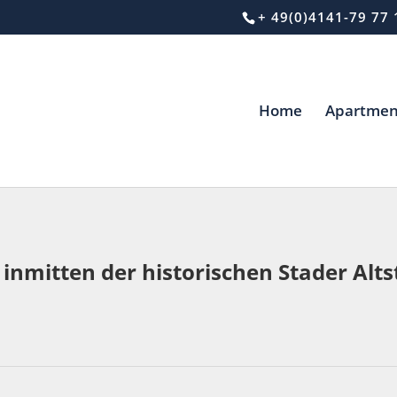
+ 49(0)4141-79 77 
Home
Apartmen
nmitten der historischen Stader Alts