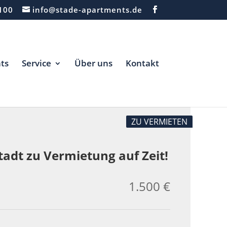
100
info@stade-apartments.de
ts
Service
Über uns
Kontakt
ZU VERMIETEN
tadt zu Vermietung auf Zeit!
1.500 €