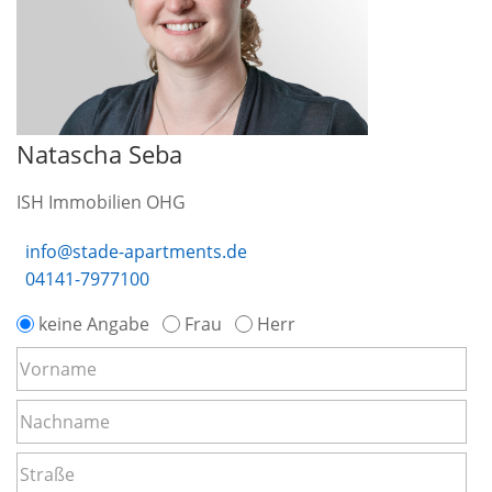
Natascha Seba
ISH Immobilien OHG
info@stade-apartments.de
04141-7977100
keine Angabe
Frau
Herr