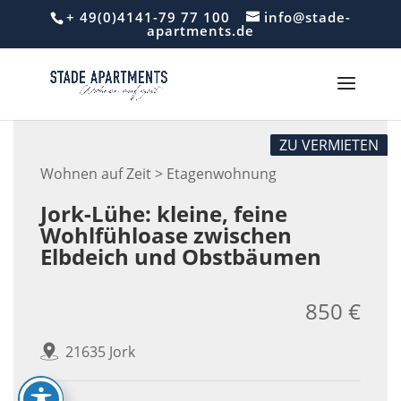
Skip
+ 49(0)4141-79 77 100
info@stade-
to
apartments.de
content
ZU VERMIETEN
Wohnen auf Zeit > Etagenwohnung
Jork-Lühe: kleine, feine
Wohlfühloase zwischen
Elbdeich und Obstbäumen
850 €
21635 Jork