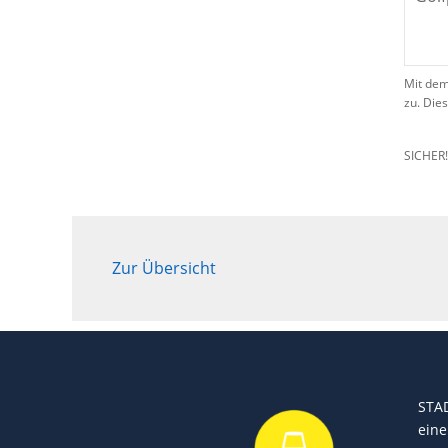
Mit dem
zu. Die
SICHER
Zur Übersicht
STA
eine