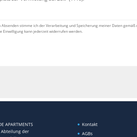
 Absenden stimme ich der Verarbeitung und Speicherung meiner Daten gemäß 
se Einwilligung kann jederzeit widerrufen werden.
!
DE APARTMENTS
Kontakt
 Abteilung der
AGBs