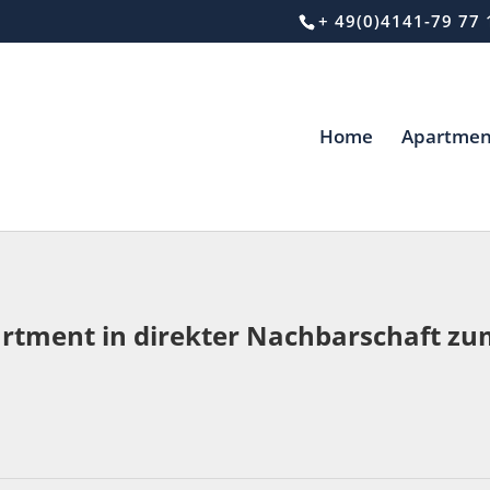
+ 49(0)4141-79 77 
Home
Apartmen
tment in direkter Nachbarschaft zum