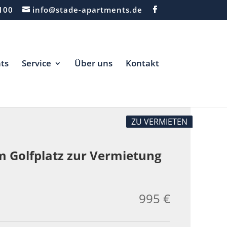
100
info@stade-apartments.de
ts
Service
Über uns
Kontakt
ZU VERMIETEN
 Golfplatz zur Vermietung
995 €