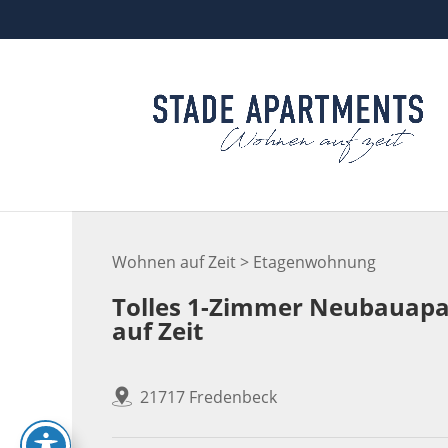
Skip
to
content
Wohnen auf Zeit > Etagenwohnung
Tolles 1-Zimmer Neubauapar
auf Zeit
21717 Fredenbeck