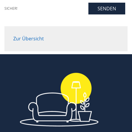
SENDEN
SICHER!
Zur Übersicht