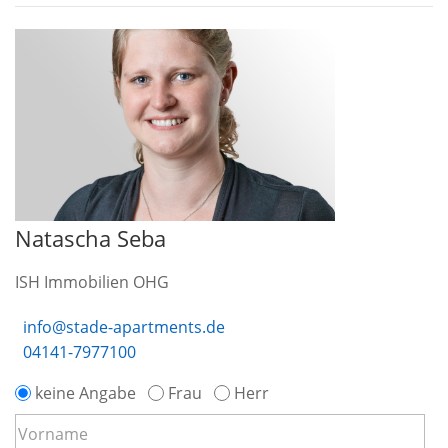
Natascha Seba
ISH Immobilien OHG
info@stade-apartments.de
04141-7977100
keine Angabe
Frau
Herr