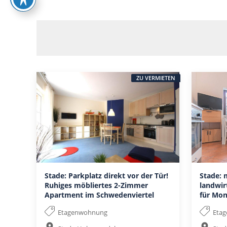
ZU VERMIETEN
Stade: Parkplatz direkt vor der Tür!
Stade: 
Ruhiges möbliertes 2-Zimmer
landwir
Apartment im Schwedenviertel
für Mon
Etagenwohnung
Eta