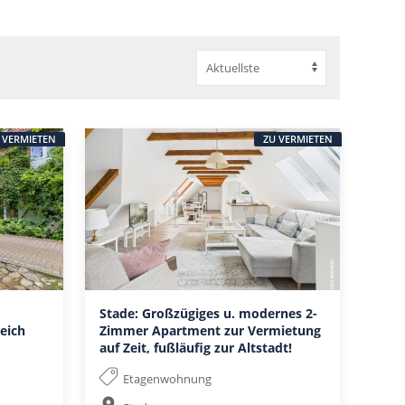
 VERMIETEN
ZU VERMIETEN
Stade: Großzügiges u. modernes 2-
eich
Zimmer Apartment zur Vermietung
auf Zeit, fußläufig zur Altstadt!
Etagenwohnung