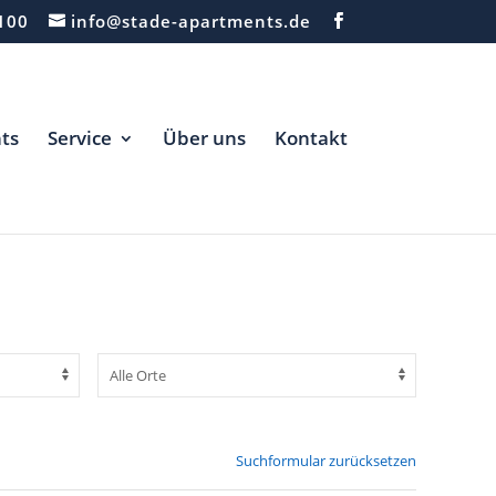
100
info@stade-apartments.de
ts
Service
Über uns
Kontakt
Suchformular zurücksetzen