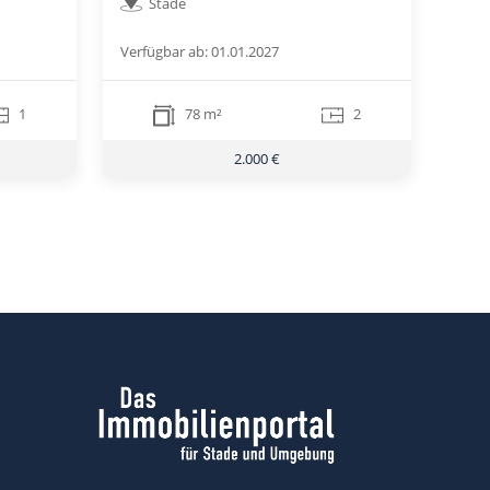
Stade
Verfügbar ab: 01.01.2027
1
78 m²
2
2.000 €